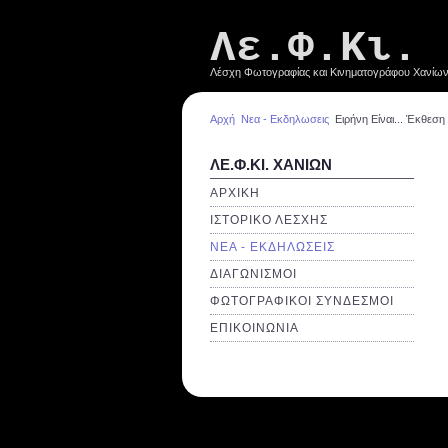
Λε.Φ.Κι.
Λέσχη Φωτογραφίας και Κινηματογράφου Χανίω
Αρχή
Νεα - Εκδηλωσεις
Ειρήνη Είναι... Έκθεσ
ΛΕ.Φ.ΚΙ. ΧΑΝΙΩΝ
ΑΡΧΙΚΗ
ΙΣΤΟΡΙΚΟ ΛΕΣΧΗΣ
ΝΕΑ - ΕΚΔΗΛΩΣΕΙΣ
ΔΙΑΓΩΝΙΣΜΟΙ
ΦΩΤΟΓΡΑΦΙΚΟΙ ΣΥΝΔΕΣΜΟΙ
ΕΠΙΚΟΙΝΩΝΙΑ