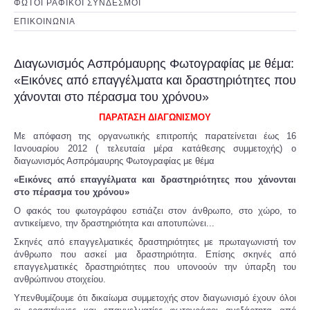
ΦΩΤΟΓΡΑΦΙΚΟΙ ΣΥΝΔΕΣΜΟΙ
ΕΠΙΚΟΙΝΩΝΙΑ
Διαγωνισμός Ασπρόμαυρης Φωτογραφίας με θέμα:
«Εικόνες από επαγγέλματα και δραστηριότητες που
χάνονται στο πέρασμα του χρόνου»
ΠΑΡΑΤΑΣΗ ΔΙΑΓΩΝΙΣΜΟΥ
Με απόφαση της οργανωτικής επιτροπής παρατείνεται έως 16
Ιανουαρίου 2012 ( τελευταία μέρα κατάθεσης συμμετοχής) ο
διαγωνισμός Ασπρόμαυρης Φωτογραφίας με θέμα
«Εικόνες από επαγγέλματα και δραστηριότητες που χάνονται
στο πέρασμα του χρόνου»
Ο φακός του φωτογράφου εστιάζει στον άνθρωπο, στο χώρο, το
αντικείμενο, την δραστηριότητα και αποτυπώνει...
Σκηνές από επαγγελματικές δραστηριότητες με πρωταγωνιστή τον
άνθρωπο που ασκεί μια δραστηριότητα. Επίσης σκηνές από
επαγγελματικές δραστηριότητες που υπονοούν την ύπαρξη του
ανθρώπινου στοιχείου.
Υπενθυμίζουμε ότι δικαίωμα συμμετοχής στον διαγωνισμό έχουν όλοι