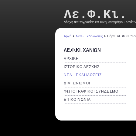
Λε.Φ.Κι.
Λέσχη Φωτογραφίας και Κινηματογράφου Χανίω
Αρχή
Νεα - Εκδηλωσεις
Πάρτυ ΛΕ.Φ.ΚΙ. ''Το
ΛΕ.Φ.ΚΙ. ΧΑΝΙΩΝ
ΑΡΧΙΚΗ
ΙΣΤΟΡΙΚΟ ΛΕΣΧΗΣ
ΝΕΑ - ΕΚΔΗΛΩΣΕΙΣ
ΔΙΑΓΩΝΙΣΜΟΙ
ΦΩΤΟΓΡΑΦΙΚΟΙ ΣΥΝΔΕΣΜΟΙ
ΕΠΙΚΟΙΝΩΝΙΑ