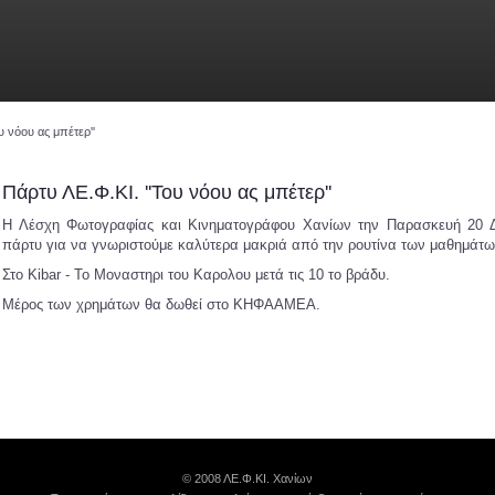
ν
υ νόου ας μπέτερ''
Πάρτυ ΛΕ.Φ.ΚΙ. ''Του νόου ας μπέτερ''
Η Λέσχη Φωτογραφίας και Κινηματογράφου Χανίων την Παρασκευή 20 Δ
πάρτυ για να γνωριστούμε καλύτερα μακριά από την ρουτίνα των μαθημάτω
Στο Kibar - Το Μοναστηρι του Καρολου μετά τις 10 το βράδυ.
Μέρος των χρημάτων θα δωθεί στο ΚΗΦΑΑΜΕΑ.
© 2008 ΛΕ.Φ.ΚΙ. Χανίων