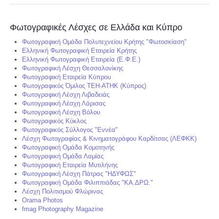
Φωτογραφικές Λέσχες σε Ελλάδα και Κύπρο
Φωτογραφική Ομάδα Πολυτεχνείου Κρήτης "Φωτοσκίαση"
Ελληνική Φωτογραφική Εταιρεία Κρήτης
Ελληνική Φωτογραφική Εταιρεία (Ε.Φ.Ε.)
Φωτογραφική Λέσχη Θεσσαλονίκης
Φωτογραφική Εταιρεία Κύπρου
Φωτογραφικός Όμιλος ΤΕΗ-ΑΤΗΚ (Κύπρος)
Φωτογραφική Λέσχη Λιβαδειάς
Φωτογραφική Λέσχη Λάρισας
Φωτογραφική Λέσχη Βόλου
Φωτογραφικός Κύκλος
Φωτογραφικός Σύλλογος "Εννέα"
Λέσχη Φωτογραφίας & Κινηματογράφου Καρδίτσας (ΛΕΦΚΚ)
Φωτογραφική Ομάδα Κομοτηνής
Φωτογραφική Ομάδα Λαμίας
Φωτογραφική Εταιρεία Μυτιλήνης
Φωτογραφική Λέσχη Πάτρας "ΗΔΥΦΩΣ"
Φωτογραφική Ομάδα Φιλιππιάδας "ΚΑ.ΔΡΩ."
Λέσχη Πολιτισμού Φλώρινας
Orama Photos
fmag Photography Magazine