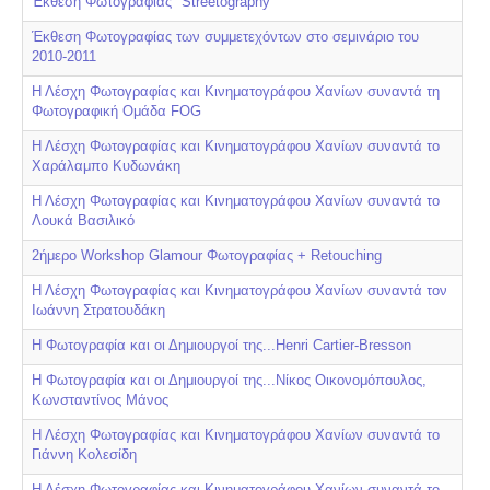
Έκθεση Φωτογραφίας "Streetography"
Έκθεση Φωτογραφίας των συμμετεχόντων στο σεμινάριο του
2010-2011
Η Λέσχη Φωτογραφίας και Κινηματογράφου Χανίων συναντά τη
Φωτογραφική Ομάδα FOG
Η Λέσχη Φωτογραφίας και Κινηματογράφου Χανίων συναντά το
Χαράλαμπο Κυδωνάκη
Η Λέσχη Φωτογραφίας και Κινηματογράφου Χανίων συναντά το
Λουκά Βασιλικό
2ήμερο Workshop Glamour Φωτογραφίας + Retouching
Η Λέσχη Φωτογραφίας και Κινηματογράφου Χανίων συναντά τον
Ιωάννη Στρατουδάκη
H Φωτογραφία και οι Δημιουργοί της...Henri Cartier-Bresson
H Φωτογραφία και οι Δημιουργοί της...Νίκος Οικονομόπουλος,
Κωνσταντίνος Μάνος
Η Λέσχη Φωτογραφίας και Κινηματογράφου Χανίων συναντά το
Γιάννη Κολεσίδη
Η Λέσχη Φωτογραφίας και Κινηματογράφου Χανίων συναντά το