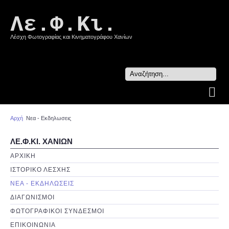
Λε.Φ.Κι.
Λέσχη Φωτογραφίας και Κινηματογράφου Χανίων
Search
...
Αρχή
Νεα - Εκδηλωσεις
ΛΕ.Φ.ΚΙ. ΧΑΝΙΩΝ
ΑΡΧΙΚΗ
ΙΣΤΟΡΙΚΟ ΛΕΣΧΗΣ
ΝΕΑ - ΕΚΔΗΛΩΣΕΙΣ
ΔΙΑΓΩΝΙΣΜΟΙ
ΦΩΤΟΓΡΑΦΙΚΟΙ ΣΥΝΔΕΣΜΟΙ
ΕΠΙΚΟΙΝΩΝΙΑ