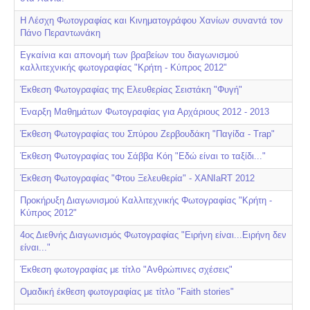
Η Λέσχη Φωτογραφίας και Κινηματογράφου Χανίων συναντά τον
Πάνο Περαντωνάκη
Εγκαίνια και απονομή των βραβείων του διαγωνισμού
καλλιτεχνικής φωτογραφίας "Κρήτη - Κύπρος 2012"
Έκθεση Φωτογραφίας της Ελευθερίας Σειστάκη "Φυγή"
Έναρξη Μαθημάτων Φωτογραφίας για Αρχάριους 2012 - 2013
Έκθεση Φωτογραφίας του Σπύρου Ζερβουδάκη "Παγίδα - Trap"
Έκθεση Φωτογραφίας του Σάββα Κόη "Εδώ είναι το ταξίδι..."
Έκθεση Φωτογραφίας "Φτου Ξελευθερία" - ΧΑΝΙaRT 2012
Προκήρυξη Διαγωνισμού Kαλλιτεχνικής Φωτογραφίας "Κρήτη -
Κύπρος 2012"
4ος Διεθνής Διαγωνισμός Φωτογραφίας "Ειρήνη είναι...Ειρήνη δεν
είναι..."
Έκθεση φωτογραφίας με τίτλο "Ανθρώπινες σχέσεις"
Ομαδική έκθεση φωτογραφίας με τίτλο "Faith stories"