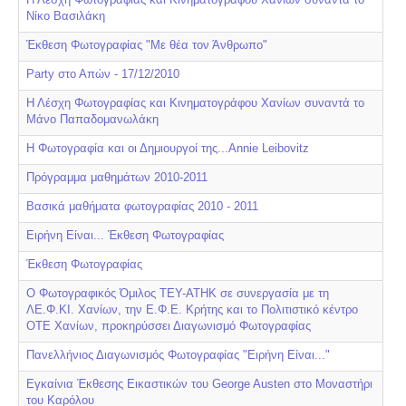
Νίκο Βασιλάκη
Έκθεση Φωτογραφίας "Με θέα τον Άνθρωπο"
Party στο Απών - 17/12/2010
Η Λέσχη Φωτογραφίας και Κινηματογράφου Χανίων συναντά το
Μάνο Παπαδομανωλάκη
Η Φωτογραφία και οι Δημιουργοί της...Annie Leibovitz
Πρόγραμμα μαθημάτων 2010-2011
Βασικά μαθήματα φωτογραφίας 2010 - 2011
Ειρήνη Είναι... Έκθεση Φωτογραφίας
Έκθεση Φωτογραφίας
Ο Φωτογραφικός Όμιλος ΤΕΥ-ΑΤΗΚ σε συνεργασία με τη
ΛΕ.Φ.ΚΙ. Χανίων, την Ε.Φ.Ε. Κρήτης και το Πολιτιστικό κέντρο
ΟΤΕ Χανίων, προκηρύσσει Διαγωνισμό Φωτογραφίας
Πανελλήνιος Διαγωνισμός Φωτογραφίας "Ειρήνη Είναι..."
Εγκαίνια Έκθεσης Εικαστικών του George Austen στο Μοναστήρι
του Καρόλου