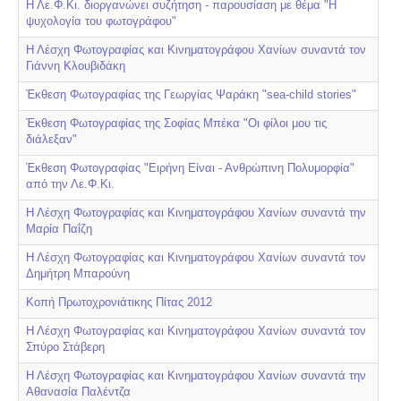
Η Λε.Φ.Κι. διοργανώνει συζήτηση - παρουσίαση με θέμα "Η
ψυχολογία του φωτογράφου"
Η Λέσχη Φωτογραφίας και Κινηματογράφου Χανίων συναντά τον
Γιάννη Κλουβιδάκη
Έκθεση Φωτογραφίας της Γεωργίας Ψαράκη "sea-child stories"
Έκθεση Φωτογραφίας της Σοφίας Μπέκα "Οι φίλοι μου τις
διάλεξαν"
Έκθεση Φωτογραφίας "Ειρήνη Είναι - Ανθρώπινη Πολυμορφία"
από την Λε.Φ.Κι.
Η Λέσχη Φωτογραφίας και Κινηματογράφου Χανίων συναντά την
Μαρία Παΐζη
Η Λέσχη Φωτογραφίας και Κινηματογράφου Χανίων συναντά τον
Δημήτρη Μπαρούνη
Κοπή Πρωτοχρονιάτικης Πίτας 2012
Η Λέσχη Φωτογραφίας και Κινηματογράφου Χανίων συναντά τον
Σπύρο Στάβερη
Η Λέσχη Φωτογραφίας και Κινηματογράφου Χανίων συναντά την
Αθανασία Παλέντζα