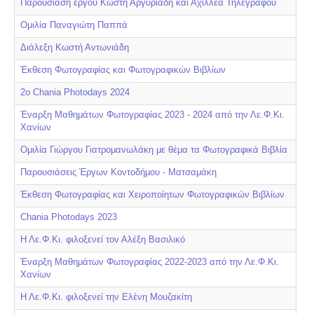
Παρουσίαση έργου Κωστή Αργυριάδη και Αχιλλέα Τηλέγραφου
Ομιλία Παναγιώτη Παππά
Διάλεξη Κωστή Αντωνιάδη
Έκθεση Φωτογραφίας και Φωτογραφικών Βιβλίων
2ο Chania Photodays 2024
Έναρξη Μαθημάτων Φωτογραφίας 2023 - 2024 από την Λε.Φ.Κι.
Χανίων
Ομιλία Γιώργου Γιατρομανωλάκη με θέμα τα Φωτογραφικά Βιβλία
Παρουσιάσεις Έργων Κοντοδήμου - Ματσαμάκη
Έκθεση Φωτογραφίας και Χειροποίητων Φωτογραφικών Βιβλίων
Chania Photodays 2023
Η Λε.Φ.Κι. φιλοξενεί τον Αλέξη Βασιλικό
Έναρξη Μαθημάτων Φωτογραφίας 2022-2023 από την Λε.Φ.Κι.
Χανίων
Η Λε.Φ.Κι. φιλοξενεί την Ελένη Μουζακίτη