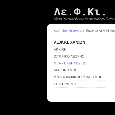
Λε.Φ.Κι.
Λέσχη Φωτογραφίας και Κινηματογράφου Χανίω
Αρχή
Νεα - Εκδηλωσεις
Πάρτυ της ΛΕ.Φ.ΚΙ. Χαν
ΛΕ.Φ.ΚΙ. ΧΑΝΙΩΝ
ΑΡΧΙΚΗ
ΙΣΤΟΡΙΚΟ ΛΕΣΧΗΣ
ΝΕΑ - ΕΚΔΗΛΩΣΕΙΣ
ΔΙΑΓΩΝΙΣΜΟΙ
ΦΩΤΟΓΡΑΦΙΚΟΙ ΣΥΝΔΕΣΜΟΙ
ΕΠΙΚΟΙΝΩΝΙΑ