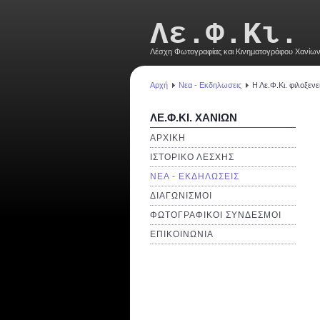
Λε.Φ.Κι.
Λέσχη Φωτογραφίας και Κινηματογράφου Χανίω
Αρχή
Νεα - Εκδηλωσεις
Η Λε.Φ.Κι. φιλοξενε
ΛΕ.Φ.ΚΙ. ΧΑΝΙΩΝ
ΑΡΧΙΚΗ
ΙΣΤΟΡΙΚΟ ΛΕΣΧΗΣ
ΝΕΑ - ΕΚΔΗΛΩΣΕΙΣ
ΔΙΑΓΩΝΙΣΜΟΙ
ΦΩΤΟΓΡΑΦΙΚΟΙ ΣΥΝΔΕΣΜΟΙ
ΕΠΙΚΟΙΝΩΝΙΑ