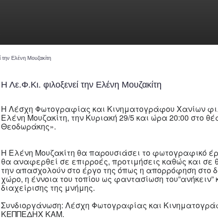
ν
ί την Ελένη Μουζακίτη
Η Λε.Φ.Κι. φιλοξενεί την Ελένη Μουζακίτη
Η Λέσχη Φωτογραφίας και Κινηματογράφου Χανίων φι
Ελένη Μουζακίτη, την Κυριακή 29/5 και ώρα 20:00 στο θ
Θεοδωράκης».
Η Ελένη Μουζακίτη θα παρουσιάσει το φωτογραφικό έρ
θα αναφερθεί σε επιρροές, προτιμήσεις καθώς και σε
την απασχολούν στο έργο της όπως η απορρόφηση στο 
χώρο, η έννοια του τοπίου ως φαντασίωση του”ανήκειν”
διαχείρισης της μνήμης.
Συνδιοργάνωση: Λέσχη Φωτογραφίας και Κινηματογρά
ΚΕΠΠΕΔΗΧ ΚΑΜ.