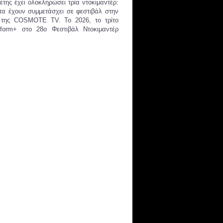
ης έχει ολοκληρώσει τρία ντοκιμαντέρ:
α έχουν συμμετάσχει σε φεστιβάλ στην
της COSMOTE TV. Το 2026, το τρίτο
tform+ στο 28ο Φεστιβάλ Ντοκιμαντέρ