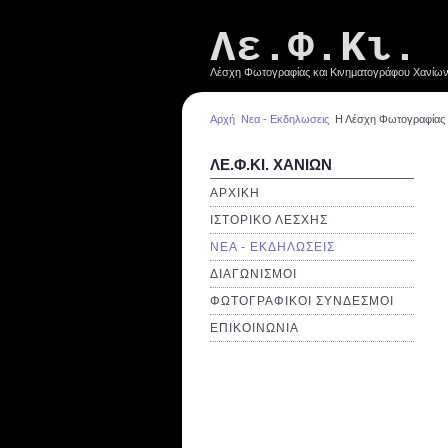
Λε.Φ.Κι.
Λέσχη Φωτογραφίας και Κινηματογράφου Χανίω
Αρχή
Νεα - Εκδηλωσεις
Η Λέσχη Φωτογραφίας 
ΛΕ.Φ.ΚΙ. ΧΑΝΙΩΝ
ΑΡΧΙΚΗ
ΙΣΤΟΡΙΚΟ ΛΕΣΧΗΣ
ΝΕΑ - ΕΚΔΗΛΩΣΕΙΣ
ΔΙΑΓΩΝΙΣΜΟΙ
ΦΩΤΟΓΡΑΦΙΚΟΙ ΣΥΝΔΕΣΜΟΙ
ΕΠΙΚΟΙΝΩΝΙΑ